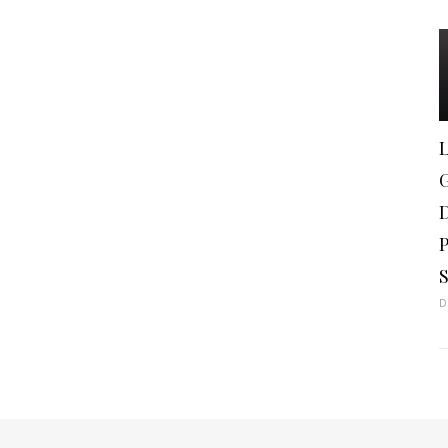
G
S
D