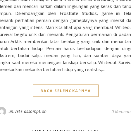
lemen dan mencari nafkah dalam lingkungan yang keras dan tan
mpun. Dikembangkan oleh Frostbite Studios, game ini tel
enarik perhatian pemain dengan gameplaynya yang imersif d
antangan yang intens. Mari kita lihat apa yang membuat Whiteo
urvival begitu unik dan menarik: Pengaturan permainan di pada
urun Arktik memberikan latar belakang yang unik dan menanta
ntuk bertahan hidup. Pemain harus berhadapan dengan ding
kstrem, badai salju, medan yang licin, dan sumber daya ya
angka saat mereka menavigasi lanskap bersalju. Whiteout Surviv
enekankan mekanika bertahan hidup yang realistis,…
BACA SELENGKAPNYA
univete-assomption
0 Koment