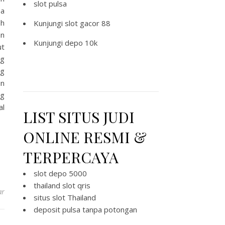
slot pulsa
pa
ah
Kunjungi
slot gacor 88
an
Kunjungi
depo 10k
ut
ng
ng
in
ng
al
LIST SITUS JUDI
ONLINE RESMI &
TERPERCAYA
slot depo 5000
thailand slot qris
ar
situs slot Thailand
deposit pulsa tanpa potongan