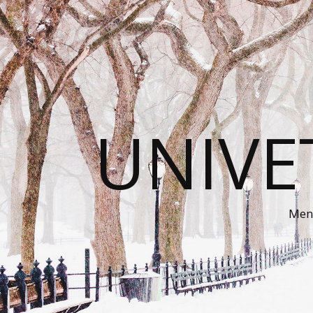
UNIVE
Meng