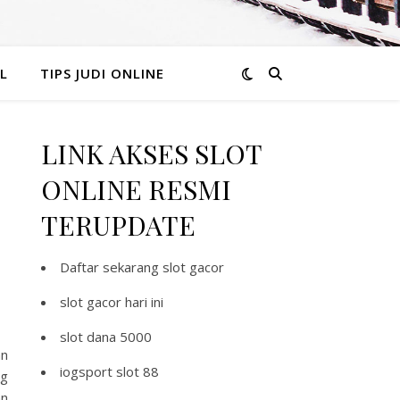
L
TIPS JUDI ONLINE
LINK AKSES SLOT
ONLINE RESMI
TERUPDATE
Daftar sekarang
slot gacor
slot gacor hari ini
slot dana 5000
an
iogsport slot 88
ng
an