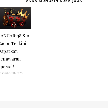
ANDA MUNGKIN SUKA JUGA
LANCAR138 Slot
acor Terkini –
Dapatkan
Penawaran
pesial!
esember 31, 2025