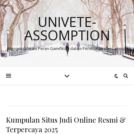
UNIVETE-
ASSOMPTION
Mengeksplorasi Peran Gamifikasi dalam Pendidikan dan Lainnya
Kumpulan Situs Judi Online Resmi &
Terpercaya 2025