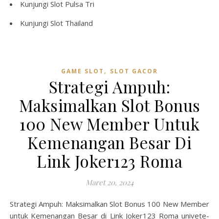
Kunjungi
Slot Pulsa Tri
Kunjungi
Slot Thailand
,
GAME SLOT
SLOT GACOR
Strategi Ampuh:
Maksimalkan Slot Bonus
100 New Member Untuk
Kemenangan Besar Di
Link Joker123 Roma
Maret 20, 2024
Strategi Ampuh: Maksimalkan Slot Bonus 100 New Member
untuk Kemenangan Besar di Link Joker123 Roma univete-