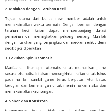
2. Mainkan dengan Taruhan Kecil
Tujuan utama dari bonus new member adalah untuk
memaksimalkan waktu bermain. Dengan bermain dengan
taruhan kecil, kalian dapat memperpanjang durasi
permainan dan meningkatkan peluang menang. Mulailah
dengan taruhan yang terjangkau dan naikkan sedikit demi
sedikit jika diperlukan.
3. Lakukan Spin Otomatis
Manfaatkan fitur spin otomatis untuk memainkan game
secara otomatis. Ini akan memungkinkan kalian untuk fokus
pada hal lain sambil game terus berputar. Atur batas
kerugian dan kemenangan untuk meminimalkan risiko dan
memaksimalkan keuntungan.
4. Sabar dan Konsisten
Kemenangan besar tidak terjadi dalam semalam.