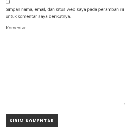
Simpan nama, email, dan situs web saya pada peramban ini
untuk komentar saya berikutnya.
Komentar