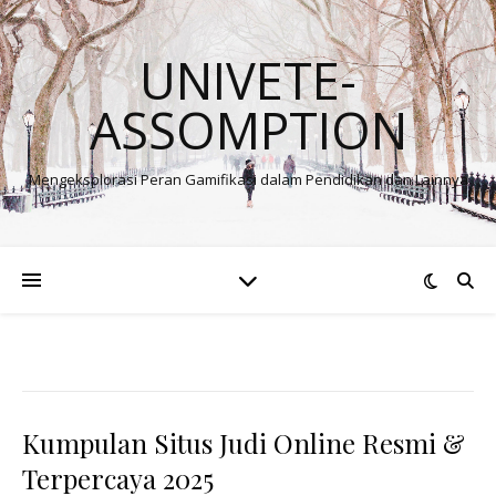
UNIVETE-
ASSOMPTION
Mengeksplorasi Peran Gamifikasi dalam Pendidikan dan Lainnya
Kumpulan Situs Judi Online Resmi &
Terpercaya 2025