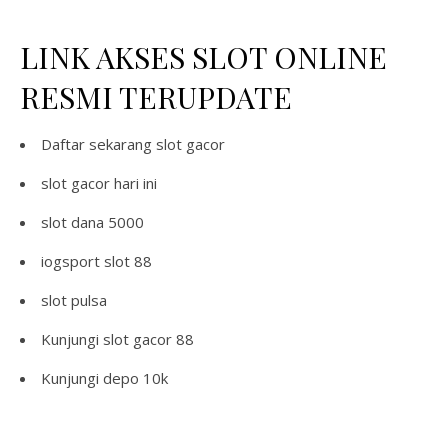
LINK AKSES SLOT ONLINE
RESMI TERUPDATE
Daftar sekarang
slot gacor
slot gacor hari ini
slot dana 5000
iogsport slot 88
slot pulsa
Kunjungi
slot gacor 88
Kunjungi
depo 10k