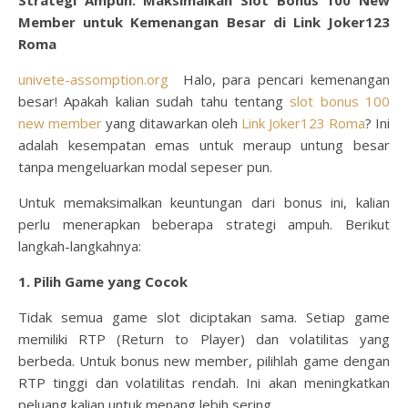
Strategi Ampuh: Maksimalkan Slot Bonus 100 New
Member untuk Kemenangan Besar di Link Joker123
Roma
univete-assomption.org
Halo, para pencari kemenangan
besar! Apakah kalian sudah tahu tentang
slot bonus 100
new member
yang ditawarkan oleh
Link Joker123 Roma
? Ini
adalah kesempatan emas untuk meraup untung besar
tanpa mengeluarkan modal sepeser pun.
Untuk memaksimalkan keuntungan dari bonus ini, kalian
perlu menerapkan beberapa strategi ampuh. Berikut
langkah-langkahnya:
1. Pilih Game yang Cocok
Tidak semua game slot diciptakan sama. Setiap game
memiliki RTP (Return to Player) dan volatilitas yang
berbeda. Untuk bonus new member, pilihlah game dengan
RTP tinggi dan volatilitas rendah. Ini akan meningkatkan
peluang kalian untuk menang lebih sering.