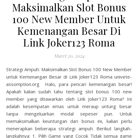
Maksimalkan Slot Bonus
100 New Member Untuk
Kemenangan Besar Di
Link Joker123 Roma
Maret 20, 2024
Strategi Ampuh: Maksimalkan Slot Bonus 100 New Member
untuk Kemenangan Besar di Link Joker123 Roma univete-
assomption.org Halo, para pencari kemenangan besar!
Apakah kalian sudah tahu tentang slot bonus 100 new
member yang ditawarkan oleh Link Joker123 Roma? Ini
adalah kesempatan emas untuk meraup untung besar
tanpa mengeluarkan modal sepeser pun. Untuk
memaksimalkan keuntungan dari bonus ini, kalian perlu
menerapkan beberapa strategi ampuh. Berikut langkah-
langkahnya: 1. Pilih Game yang Cocok Tidak semua game