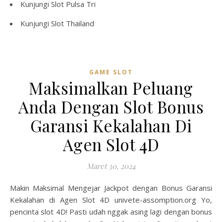
Kunjungi
Slot Pulsa Tri
Kunjungi
Slot Thailand
GAME SLOT
Maksimalkan Peluang
Anda Dengan Slot Bonus
Garansi Kekalahan Di
Agen Slot 4D
Maret 30, 2024
Makin Maksimal Mengejar Jackpot dengan Bonus Garansi
Kekalahan di Agen Slot 4D univete-assomption.org Yo,
pencinta slot 4D! Pasti udah nggak asing lagi dengan bonus