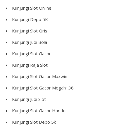
Kunjungi
Slot Online
Kunjungi
Depo 5K
Kunjungi
Slot Qris
Kunjungi
Judi Bola
Kunjungi
Slot Gacor
Kunjungi
Raja Slot
Kunjungi
Slot Gacor Maxwin
Kunjungi
Slot Gacor Megah138
Kunjungi
Judi Slot
Kunjungi
Slot Gacor Hari Ini
Kunjungi
Slot Depo 5k