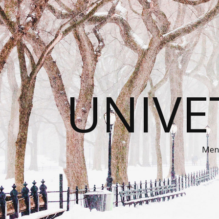
UNIVE
Meng