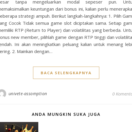
besar tanpa mengeluarkan modal sepeser pun. Untu
emaksimalkan keuntungan dari bonus ini, kalian perlu menerapk
eberapa strategi ampuh. Berikut langkah-langkahnya: 1. Pilih Ga
ang Cocok Tidak semua game slot diciptakan sama. Setiap ga
emiliki RTP (Return to Player) dan volatilitas yang berbeda. Unt
onus new member, pilihlah game dengan RTP tinggi dan volatilit
endah. Ini akan meningkatkan peluang kalian untuk menang leb
ering. 2. Mainkan dengan…
BACA SELENGKAPNYA
univete-assomption
0 Koment
ANDA MUNGKIN SUKA JUGA