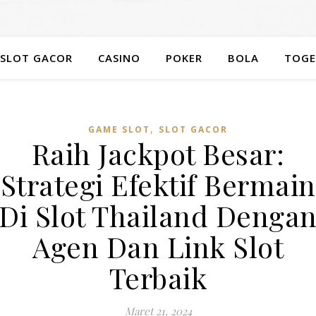
SLOT GACOR
CASINO
POKER
BOLA
TOGE
,
GAME SLOT
SLOT GACOR
Raih Jackpot Besar:
Strategi Efektif Bermain
Di Slot Thailand Denga
Agen Dan Link Slot
Terbaik
Maret 21, 2024