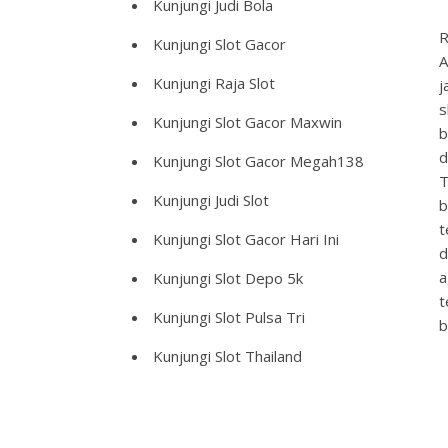
Kunjungi
Judi Bola
R
Kunjungi
Slot Gacor
A
Kunjungi
Raja Slot
j
s
Kunjungi
Slot Gacor Maxwin
b
d
Kunjungi
Slot Gacor Megah138
T
Kunjungi
Judi Slot
b
t
Kunjungi
Slot Gacor Hari Ini
d
a
Kunjungi
Slot Depo 5k
t
Kunjungi
Slot Pulsa Tri
b
Kunjungi
Slot Thailand