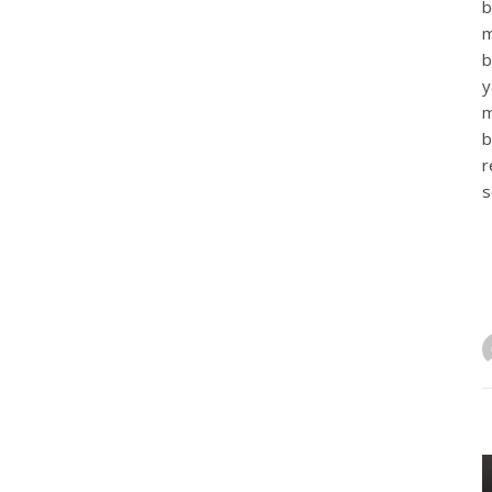
m
b
y
m
b
r
s