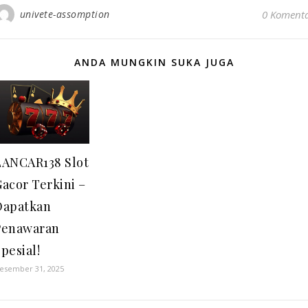
univete-assomption
0 Koment
ANDA MUNGKIN SUKA JUGA
LANCAR138 Slot
acor Terkini –
Dapatkan
Penawaran
pesial!
esember 31, 2025