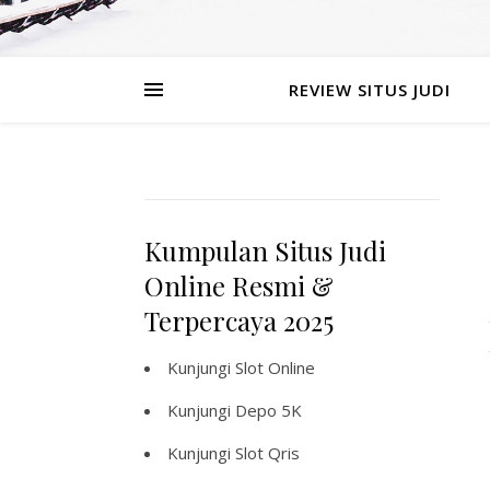
REVIEW SITUS JUDI
Kumpulan Situs Judi
Online Resmi &
Terpercaya 2025
Kunjungi
Slot Online
Kunjungi
Depo 5K
Kunjungi
Slot Qris