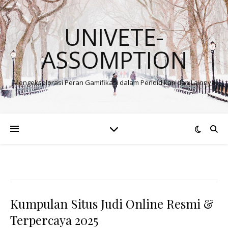
UNIVETE-
ASSOMPTION
Mengeksplorasi Peran Gamifikasi dalam Pendidikan dan Lainnya
Kumpulan Situs Judi Online Resmi &
Terpercaya 2025