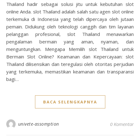
Thailand hadir sebagai solusi jitu untuk kebutuhan slot
online Anda. slot Thailand adalah salah satu agen slot online
terkemuka di Indonesia yang telah dipercaya oleh jutaan
pemain. Didukung oleh teknologi canggih dan tim layanan
pelanggan profesional, slot Thailand menawarkan
pengalaman bermain yang aman, nyaman, dan
menguntungkan. Mengapa Memilih slot Thailand untuk
Bermain Slot Online? Keamanan dan Kepercayaan: slot
Thailand dilisensikan dan teregulasi oleh otoritas perjudian
yang terkemuka, memastikan keamanan dan transparansi
bagi…
BACA SELENGKAPNYA
univete-assomption
0 Komentar