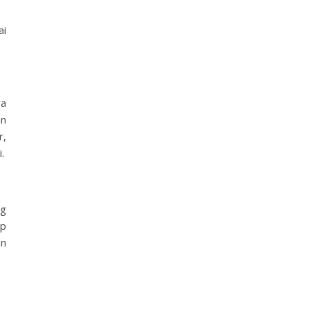
ai
ya
an
r,
.
g
ap
an