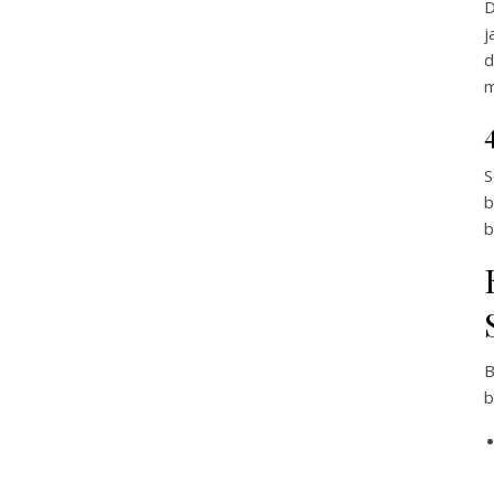
D
j
d
m
S
b
b
B
b