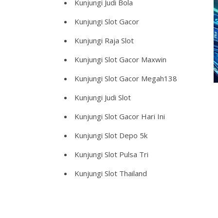
Kunjungi
Judi Bola
Kunjungi
Slot Gacor
Kunjungi
Raja Slot
Kunjungi
Slot Gacor Maxwin
Kunjungi
Slot Gacor Megah138
Kunjungi
Judi Slot
Kunjungi
Slot Gacor Hari Ini
Kunjungi
Slot Depo 5k
Kunjungi
Slot Pulsa Tri
Kunjungi
Slot Thailand