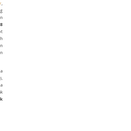
r
,
ng
n
88
ot
ah
an
n
a
i,
a
ak
nk