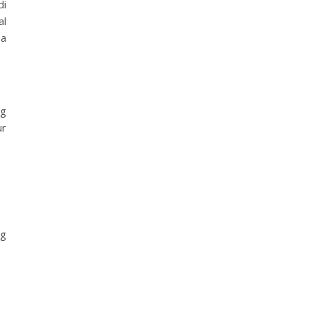
di
al
pa
ng
ur
ng