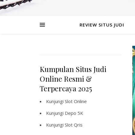
REVIEW SITUS JUDI
Kumpulan Situs Judi
Online Resmi &
Terpercaya 2025
Kunjungi
Slot Online
Kunjungi
Depo 5K
Kunjungi
Slot Qris