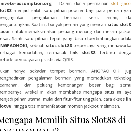
nivete-assomption.org
– Dalam dunia permainan
slot gaco
lot88
menjadi salah satu pilihan populer bagi para pemain ya
menginginkan pengalaman bermain seru, aman, da
enguntungkan. Saat ini, banyak pemain yang mencari
situs slot
acor
untuk memaksimalkan peluang menang dan meraih jackp
esar. Salah satu pilihan tepat yang bisa dipertimbangkan adal
ANGPAOHOKI
, sebuah
situs slot88
terpercaya yang menawark
erbagai kemudahan, termasuk
link slot88
terbaru denga
etode pembayaran praktis via QRIS.
Bukan hanya sekadar tempat bermain, ANGPAOHOKI jug
enghadirkan pengalaman bermain yang memadukan teknolog
keamanan, dan peluang kemenangan besar bagi semu
embernya. Artikel ini akan membahas mengapa situs ini lay
enjadi pilihan utama, mulai dari fitur-fitur unggulan, cara akses
li
lot88
, hingga tips memanfaatkan momen jackpot melimpah.
Mengapa Memilih Situs Slot88 di