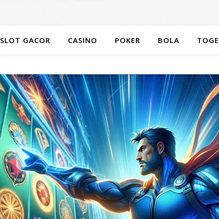
SLOT GACOR
CASINO
POKER
BOLA
TOGE