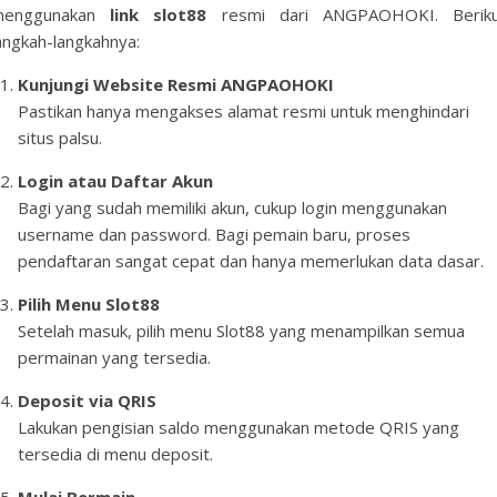
menggunakan
link slot88
resmi dari ANGPAOHOKI. Beriku
angkah-langkahnya:
Kunjungi Website Resmi ANGPAOHOKI
Pastikan hanya mengakses alamat resmi untuk menghindari
situs palsu.
Login atau Daftar Akun
Bagi yang sudah memiliki akun, cukup login menggunakan
username dan password. Bagi pemain baru, proses
pendaftaran sangat cepat dan hanya memerlukan data dasar.
Pilih Menu Slot88
Setelah masuk, pilih menu Slot88 yang menampilkan semua
permainan yang tersedia.
Deposit via QRIS
Lakukan pengisian saldo menggunakan metode QRIS yang
tersedia di menu deposit.