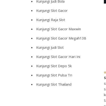
Kunjungi
Judi Bola
Kunjungi
Slot Gacor
Kunjungi
Raja Slot
Kunjungi
Slot Gacor Maxwin
Kunjungi
Slot Gacor Megah138
Kunjungi
Judi Slot
Kunjungi
Slot Gacor Hari Ini
Kunjungi
Slot Depo 5k
u
Kunjungi
Slot Pulsa Tri
S
s
Kunjungi
Slot Thailand
s
k
S
p