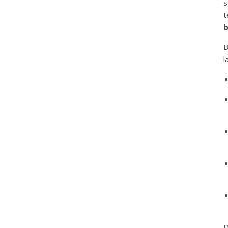
s
t
b
B
l
D