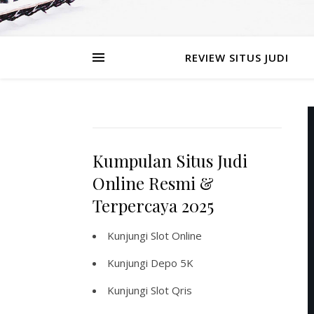
REVIEW SITUS JUDI
Kumpulan Situs Judi
Online Resmi &
Terpercaya 2025
Kunjungi
Slot Online
Kunjungi
Depo 5K
Kunjungi
Slot Qris