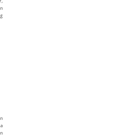
r,
an
ng
an
ja
an