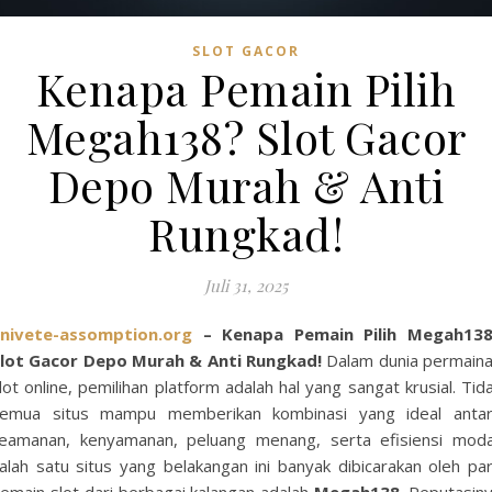
SLOT GACOR
Kenapa Pemain Pilih
Megah138? Slot Gacor
Depo Murah & Anti
Rungkad!
Juli 31, 2025
nivete-assomption.org
– Kenapa Pemain Pilih Megah138
lot Gacor Depo Murah & Anti Rungkad!
Dalam dunia permain
lot online, pemilihan platform adalah hal yang sangat krusial. Tid
emua situs mampu memberikan kombinasi yang ideal anta
eamanan, kenyamanan, peluang menang, serta efisiensi moda
alah satu situs yang belakangan ini banyak dibicarakan oleh pa
emain slot dari berbagai kalangan adalah
Megah138
. Reputasin