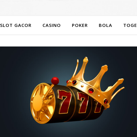
SLOT GACOR
CASINO
POKER
BOLA
TOGE