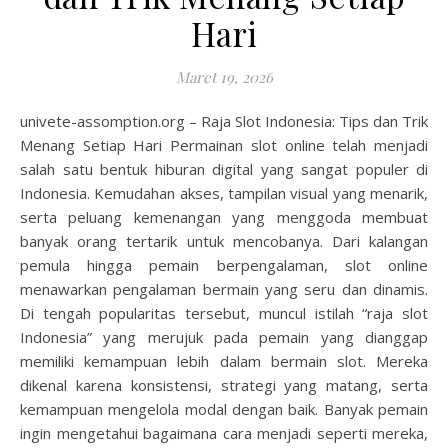
Hari
Maret 19, 2026
univete-assomption.org – Raja Slot Indonesia: Tips dan Trik
Menang Setiap Hari Permainan slot online telah menjadi
salah satu bentuk hiburan digital yang sangat populer di
Indonesia. Kemudahan akses, tampilan visual yang menarik,
serta peluang kemenangan yang menggoda membuat
banyak orang tertarik untuk mencobanya. Dari kalangan
pemula hingga pemain berpengalaman, slot online
menawarkan pengalaman bermain yang seru dan dinamis.
Di tengah popularitas tersebut, muncul istilah “raja slot
Indonesia” yang merujuk pada pemain yang dianggap
memiliki kemampuan lebih dalam bermain slot. Mereka
dikenal karena konsistensi, strategi yang matang, serta
kemampuan mengelola modal dengan baik. Banyak pemain
ingin mengetahui bagaimana cara menjadi seperti mereka,