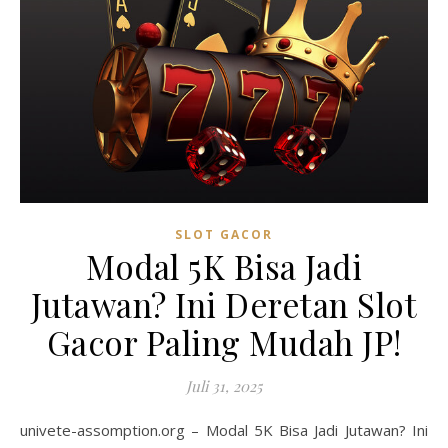
SLOT GACOR
Modal 5K Bisa Jadi
Jutawan? Ini Deretan Slot
Gacor Paling Mudah JP!
Juli 31, 2025
univete-assomption.org – Modal 5K Bisa Jadi Jutawan? Ini