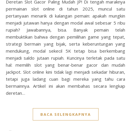
Deretan Slot Gacor Paling Mudah JP! Di tengah maraknya
permainan slot online di tahun 2025, muncul satu
pertanyaan menarik di kalangan pemain: apakah mungkin
menjadi jutawan hanya dengan modal awal sebesar 5 ribu
rupiah? Jawabannya, bisa. Banyak pemain telah
membuktikan bahwa dengan pemilihan game yang tepat,
strategi bermain yang bijak, serta keberuntungan yang
mendukung, modal sekecil 5K tetap bisa berkembang
menjadi saldo jutaan rupiah. Kuncinya terletak pada satu
hal: memilih slot yang benar-benar gacor dan mudah
jackpot. Slot online kini tidak lagi menjadi sekadar hiburan,
tetapi juga ladang cuan bagi mereka yang tahu cara
bermainnya. Artikel ini akan membahas secara lengkap
deretan…
BACA SELENGKAPNYA