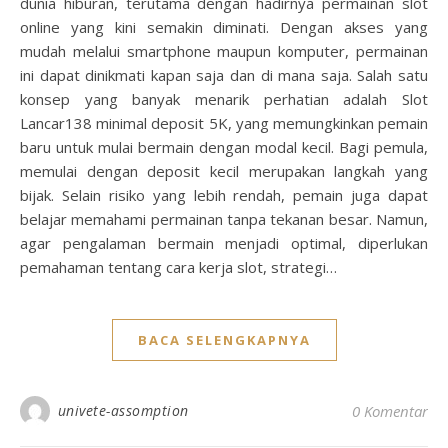
dunia hiburan, terutama dengan hadirnya permainan slot
online yang kini semakin diminati. Dengan akses yang
mudah melalui smartphone maupun komputer, permainan
ini dapat dinikmati kapan saja dan di mana saja. Salah satu
konsep yang banyak menarik perhatian adalah Slot
Lancar138 minimal deposit 5K, yang memungkinkan pemain
baru untuk mulai bermain dengan modal kecil. Bagi pemula,
memulai dengan deposit kecil merupakan langkah yang
bijak. Selain risiko yang lebih rendah, pemain juga dapat
belajar memahami permainan tanpa tekanan besar. Namun,
agar pengalaman bermain menjadi optimal, diperlukan
pemahaman tentang cara kerja slot, strategi…
BACA SELENGKAPNYA
univete-assomption
0 Komentar