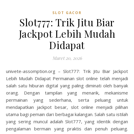
SLOT GACOR
Slot777: Trik Jitu Biar
Jackpot Lebih Mudah
Didapat
Maret 20, 2026
univete-assomption.org – Slot777: Trik Jitu Biar Jackpot
Lebih Mudah Didapat Permainan slot online telah menjadi
salah satu hiburan digital yang paling diminati oleh banyak
orang. Dengan tampilan yang menarik, mekanisme
permainan yang sederhana, serta peluang untuk
mendapatkan jackpot besar, slot online menjadi pilihan
utama bagi pemain dari berbagai kalangan. Salah satu istilah
yang sering muncul adalah Slot777, yang identik dengan
pengalaman bermain yang praktis dan penuh peluang.