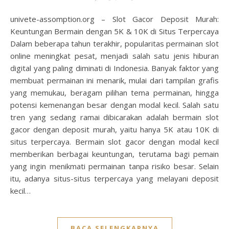
univete-assomption.org – Slot Gacor Deposit Murah:
Keuntungan Bermain dengan 5K & 10K di Situs Terpercaya
Dalam beberapa tahun terakhir, popularitas permainan slot
online meningkat pesat, menjadi salah satu jenis hiburan
digital yang paling diminati di Indonesia. Banyak faktor yang
membuat permainan ini menarik, mulai dari tampilan grafis
yang memukau, beragam pilihan tema permainan, hingga
potensi kemenangan besar dengan modal kecil. Salah satu
tren yang sedang ramai dibicarakan adalah bermain slot
gacor dengan deposit murah, yaitu hanya 5K atau 10K di
situs terpercaya. Bermain slot gacor dengan modal kecil
memberikan berbagai keuntungan, terutama bagi pemain
yang ingin menikmati permainan tanpa risiko besar. Selain
itu, adanya situs-situs terpercaya yang melayani deposit
kecil…
BACA SELENGKAPNYA