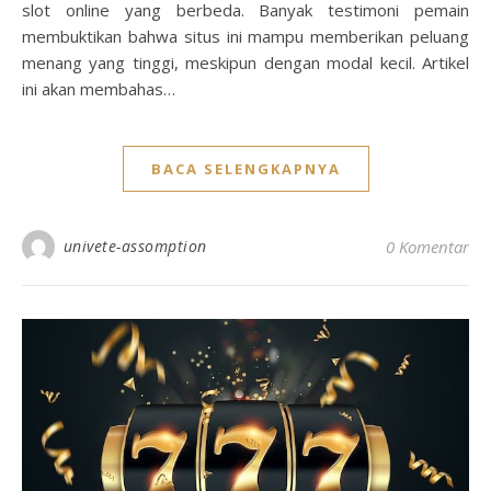
slot online yang berbeda. Banyak testimoni pemain
membuktikan bahwa situs ini mampu memberikan peluang
menang yang tinggi, meskipun dengan modal kecil. Artikel
ini akan membahas…
BACA SELENGKAPNYA
univete-assomption
0 Komentar