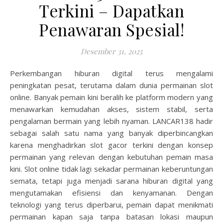
Terkini – Dapatkan
Penawaran Spesial!
Desember 31, 2025
Perkembangan hiburan digital terus mengalami
peningkatan pesat, terutama dalam dunia permainan slot
online. Banyak pemain kini beralih ke platform modern yang
menawarkan kemudahan akses, sistem stabil, serta
pengalaman bermain yang lebih nyaman. LANCAR138 hadir
sebagai salah satu nama yang banyak diperbincangkan
karena menghadirkan slot gacor terkini dengan konsep
permainan yang relevan dengan kebutuhan pemain masa
kini. Slot online tidak lagi sekadar permainan keberuntungan
semata, tetapi juga menjadi sarana hiburan digital yang
mengutamakan efisiensi dan kenyamanan. Dengan
teknologi yang terus diperbarui, pemain dapat menikmati
permainan kapan saja tanpa batasan lokasi maupun