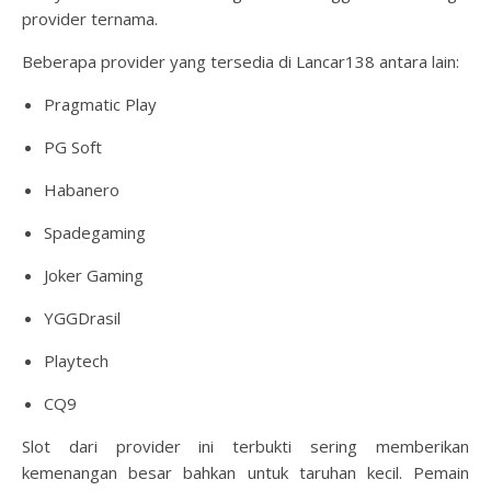
provider ternama.
Beberapa provider yang tersedia di Lancar138 antara lain:
Pragmatic Play
PG Soft
Habanero
Spadegaming
Joker Gaming
YGGDrasil
Playtech
CQ9
Slot dari provider ini terbukti sering memberikan
kemenangan besar bahkan untuk taruhan kecil. Pemain