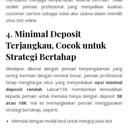
sedikit pemain profesional yang menjadikan kualitas
customer service sebagai tolok ukur utama dalam memilih
situs slot online.
4.
Minimal Deposit
Terjangkau, Cocok untuk
Strategi Bertahap
Meskipun dikenal dengan pemain berpengalaman yang
sering bermain dengan nominal besar, pemain profesional
tetap menghargai situs yang menyediakan
opsi minimal
deposit rendah
. Lancar138 memberikan kemudahan
kepada pemain untuk memulai hanya dengan deposit
5K
atau 10K
. Hal ini memungkinkan pemain menggunakan
strategi bertahap, seperti:
Memulai dengan modal kecil untuk menguji pola slot