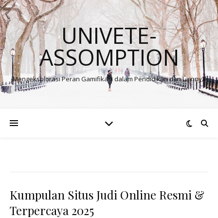
UNIVETE-
ASSOMPTION
Mengeksplorasi Peran Gamifikasi dalam Pendidikan dan Lainnya
Kumpulan Situs Judi Online Resmi &
Terpercaya 2025