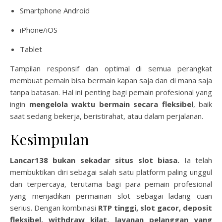
Smartphone Android
iPhone/iOS
Tablet
Tampilan responsif dan optimal di semua perangkat
membuat pemain bisa bermain kapan saja dan di mana saja
tanpa batasan. Hal ini penting bagi pemain profesional yang
ingin
mengelola waktu bermain secara fleksibel
, baik
saat sedang bekerja, beristirahat, atau dalam perjalanan.
Kesimpulan
Lancar138 bukan sekadar situs slot biasa.
Ia telah
membuktikan diri sebagai salah satu platform paling unggul
dan terpercaya, terutama bagi para pemain profesional
yang menjadikan permainan slot sebagai ladang cuan
serius. Dengan kombinasi
RTP tinggi, slot gacor, deposit
fleksibel, withdraw kilat, layanan pelanggan yang