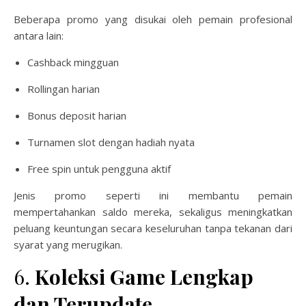
Beberapa promo yang disukai oleh pemain profesional
antara lain:
Cashback mingguan
Rollingan harian
Bonus deposit harian
Turnamen slot dengan hadiah nyata
Free spin untuk pengguna aktif
Jenis promo seperti ini membantu pemain
mempertahankan saldo mereka, sekaligus meningkatkan
peluang keuntungan secara keseluruhan tanpa tekanan dari
syarat yang merugikan.
6.
Koleksi Game Lengkap
dan Terupdate