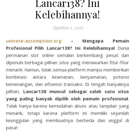
Lancar138? Ini
Kelebihannya!
Agustus 1, 2025
univete-assomption.org
– Mengapa Pemain
Profesional Pilih Lancar138? Ini Kelebihannya!
Dunia
permainan slot online semakin berkembang pesat dan
dipenuhi berbagai pilihan situs yang menawarkan fitur-fitur
menarik. Namun, tidak semua platform mampu memberikan
kombinasi antara keamanan, kenyamanan, potensi
kemenangan, dan efisiensi transaksi. Di tengah banyaknya
pilihan,
Lancar138 muncul sebagai salah satu situs
yang paling banyak dipilih oleh pemain profesional
.
Tidak hanya karena kemudahan akses atau tampilan yang
menarik, tetapi karena platform ini memiliki sejumlah
keunggulan yang membuatnya berbeda dan unggul di
pasar.