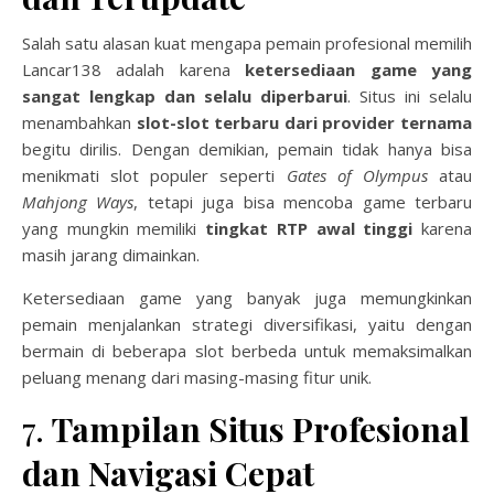
Salah satu alasan kuat mengapa pemain profesional memilih
Lancar138 adalah karena
ketersediaan game yang
sangat lengkap dan selalu diperbarui
. Situs ini selalu
menambahkan
slot-slot terbaru dari provider ternama
begitu dirilis. Dengan demikian, pemain tidak hanya bisa
menikmati slot populer seperti
Gates of Olympus
atau
Mahjong Ways
, tetapi juga bisa mencoba game terbaru
yang mungkin memiliki
tingkat RTP awal tinggi
karena
masih jarang dimainkan.
Ketersediaan game yang banyak juga memungkinkan
pemain menjalankan strategi diversifikasi, yaitu dengan
bermain di beberapa slot berbeda untuk memaksimalkan
peluang menang dari masing-masing fitur unik.
7.
Tampilan Situs Profesional
dan Navigasi Cepat