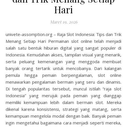
Hari
Maret 19, 2026
univete-assomption.org – Raja Slot Indonesia: Tips dan Trik
Menang Setiap Hari Permainan slot online telah menjadi
salah satu bentuk hiburan digital yang sangat populer di
Indonesia. Kemudahan akses, tampilan visual yang menarik,
serta peluang kemenangan yang menggoda membuat
banyak orang tertarik untuk mencobanya. Dari kalangan
pemula hingga pemain berpengalaman, slot online
menawarkan pengalaman bermain yang seru dan dinamis.
Di tengah popularitas tersebut, muncul istilah “raja slot
Indonesia” yang merujuk pada pemain yang dianggap
memiliki kemampuan lebih dalam bermain slot. Mereka
dikenal karena konsistensi, strategi yang matang, serta
kemampuan mengelola modal dengan baik. Banyak pemain
ingin mengetahui bagaimana cara menjadi seperti mereka,