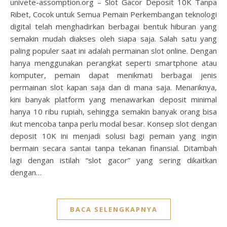
univete-assomption.org – Slot Gacor Deposit 10K Tanpa
Ribet, Cocok untuk Semua Pemain Perkembangan teknologi
digital telah menghadirkan berbagai bentuk hiburan yang
semakin mudah diakses oleh siapa saja. Salah satu yang
paling populer saat ini adalah permainan slot online. Dengan
hanya menggunakan perangkat seperti smartphone atau
komputer, pemain dapat menikmati berbagai jenis
permainan slot kapan saja dan di mana saja. Menariknya,
kini banyak platform yang menawarkan deposit minimal
hanya 10 ribu rupiah, sehingga semakin banyak orang bisa
ikut mencoba tanpa perlu modal besar. Konsep slot dengan
deposit 10K ini menjadi solusi bagi pemain yang ingin
bermain secara santai tanpa tekanan finansial. Ditambah
lagi dengan istilah “slot gacor” yang sering dikaitkan
dengan…
BACA SELENGKAPNYA