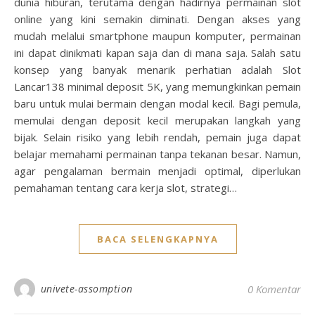
dunia hiburan, terutama dengan hadirnya permainan slot
online yang kini semakin diminati. Dengan akses yang
mudah melalui smartphone maupun komputer, permainan
ini dapat dinikmati kapan saja dan di mana saja. Salah satu
konsep yang banyak menarik perhatian adalah Slot
Lancar138 minimal deposit 5K, yang memungkinkan pemain
baru untuk mulai bermain dengan modal kecil. Bagi pemula,
memulai dengan deposit kecil merupakan langkah yang
bijak. Selain risiko yang lebih rendah, pemain juga dapat
belajar memahami permainan tanpa tekanan besar. Namun,
agar pengalaman bermain menjadi optimal, diperlukan
pemahaman tentang cara kerja slot, strategi…
BACA SELENGKAPNYA
univete-assomption
0 Komentar