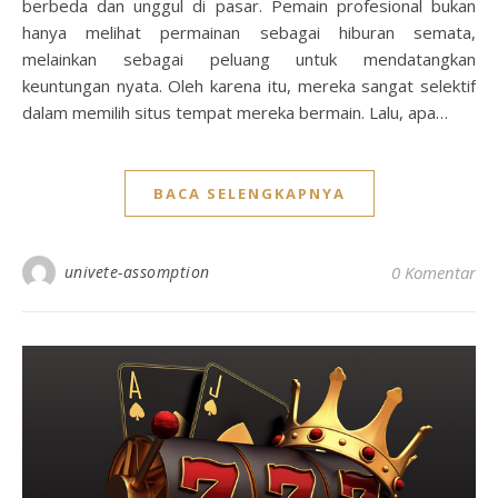
berbeda dan unggul di pasar. Pemain profesional bukan
hanya melihat permainan sebagai hiburan semata,
melainkan sebagai peluang untuk mendatangkan
keuntungan nyata. Oleh karena itu, mereka sangat selektif
dalam memilih situs tempat mereka bermain. Lalu, apa…
BACA SELENGKAPNYA
univete-assomption
0 Komentar