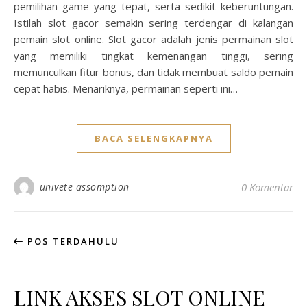
pemilihan game yang tepat, serta sedikit keberuntungan.
Istilah slot gacor semakin sering terdengar di kalangan
pemain slot online. Slot gacor adalah jenis permainan slot
yang memiliki tingkat kemenangan tinggi, sering
memunculkan fitur bonus, dan tidak membuat saldo pemain
cepat habis. Menariknya, permainan seperti ini…
BACA SELENGKAPNYA
univete-assomption
0 Komentar
POS TERDAHULU
LINK AKSES SLOT ONLINE