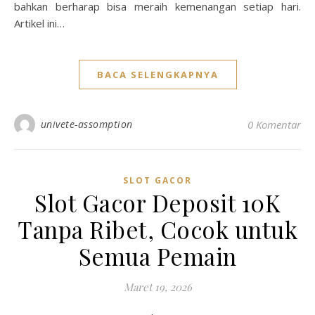
bahkan berharap bisa meraih kemenangan setiap hari.
Artikel ini…
BACA SELENGKAPNYA
univete-assomption
0 Komentar
SLOT GACOR
Slot Gacor Deposit 10K
Tanpa Ribet, Cocok untuk
Semua Pemain
Maret 19, 2026