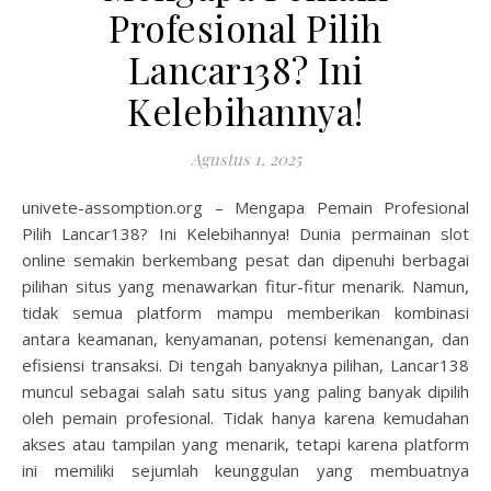
Profesional Pilih
Lancar138? Ini
Kelebihannya!
Agustus 1, 2025
univete-assomption.org – Mengapa Pemain Profesional
Pilih Lancar138? Ini Kelebihannya! Dunia permainan slot
online semakin berkembang pesat dan dipenuhi berbagai
pilihan situs yang menawarkan fitur-fitur menarik. Namun,
tidak semua platform mampu memberikan kombinasi
antara keamanan, kenyamanan, potensi kemenangan, dan
efisiensi transaksi. Di tengah banyaknya pilihan, Lancar138
muncul sebagai salah satu situs yang paling banyak dipilih
oleh pemain profesional. Tidak hanya karena kemudahan
akses atau tampilan yang menarik, tetapi karena platform
ini memiliki sejumlah keunggulan yang membuatnya