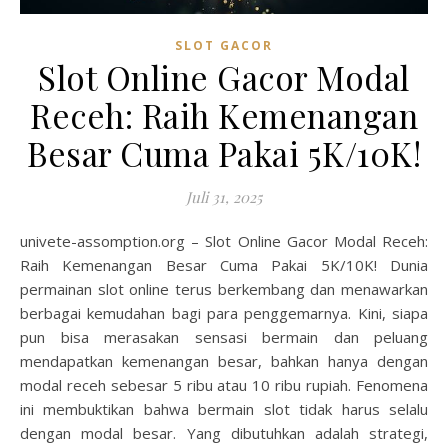
SLOT GACOR
Slot Online Gacor Modal
Receh: Raih Kemenangan
Besar Cuma Pakai 5K/10K!
Juli 31, 2025
univete-assomption.org – Slot Online Gacor Modal Receh:
Raih Kemenangan Besar Cuma Pakai 5K/10K! Dunia
permainan slot online terus berkembang dan menawarkan
berbagai kemudahan bagi para penggemarnya. Kini, siapa
pun bisa merasakan sensasi bermain dan peluang
mendapatkan kemenangan besar, bahkan hanya dengan
modal receh sebesar 5 ribu atau 10 ribu rupiah. Fenomena
ini membuktikan bahwa bermain slot tidak harus selalu
dengan modal besar. Yang dibutuhkan adalah strategi,