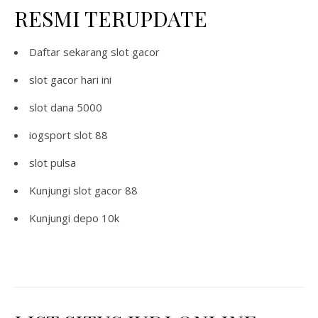
RESMI TERUPDATE
Daftar sekarang
slot gacor
slot gacor hari ini
slot dana 5000
iogsport slot 88
slot pulsa
Kunjungi
slot gacor 88
Kunjungi
depo 10k