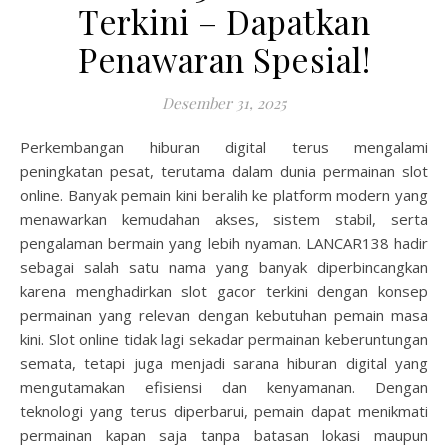
Terkini – Dapatkan
Penawaran Spesial!
Desember 31, 2025
Perkembangan hiburan digital terus mengalami
peningkatan pesat, terutama dalam dunia permainan slot
online. Banyak pemain kini beralih ke platform modern yang
menawarkan kemudahan akses, sistem stabil, serta
pengalaman bermain yang lebih nyaman. LANCAR138 hadir
sebagai salah satu nama yang banyak diperbincangkan
karena menghadirkan slot gacor terkini dengan konsep
permainan yang relevan dengan kebutuhan pemain masa
kini. Slot online tidak lagi sekadar permainan keberuntungan
semata, tetapi juga menjadi sarana hiburan digital yang
mengutamakan efisiensi dan kenyamanan. Dengan
teknologi yang terus diperbarui, pemain dapat menikmati
permainan kapan saja tanpa batasan lokasi maupun