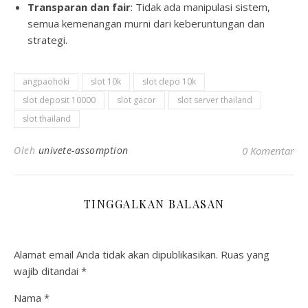
Transparan dan fair
: Tidak ada manipulasi sistem,
semua kemenangan murni dari keberuntungan dan
strategi.
angpaohoki
slot 10k
slot depo 10k
slot deposit 10000
slot gacor
slot server thailand
slot thailand
Oleh
univete-assomption
0 Komentar
TINGGALKAN BALASAN
Alamat email Anda tidak akan dipublikasikan.
Ruas yang
wajib ditandai
*
Nama
*