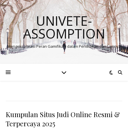
UNIVETE-
ASSOMPTION
Mengeksplorasi Peran Gamifikasi dalam Pendidikan dan Lainnya
Kumpulan Situs Judi Online Resmi &
Terpercaya 2025