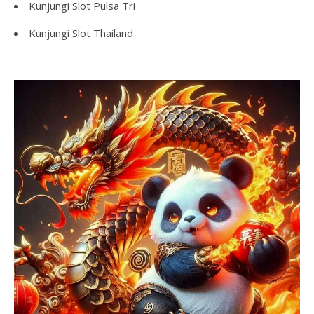
Kunjungi
Slot Pulsa Tri
Kunjungi
Slot Thailand