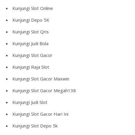
Kunjungi
Slot Online
Kunjungi
Depo 5K
Kunjungi
Slot Qris
Kunjungi
Judi Bola
Kunjungi
Slot Gacor
Kunjungi
Raja Slot
Kunjungi
Slot Gacor Maxwin
Kunjungi
Slot Gacor Megah138
Kunjungi
Judi Slot
Kunjungi
Slot Gacor Hari Ini
Kunjungi
Slot Depo 5k