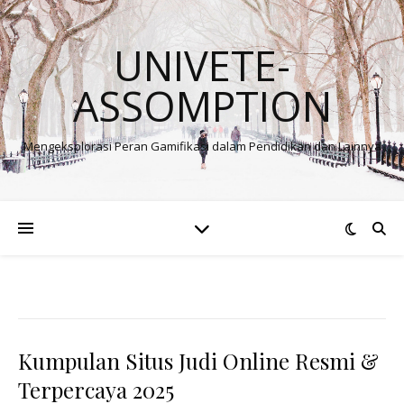
UNIVETE-
ASSOMPTION
Mengeksplorasi Peran Gamifikasi dalam Pendidikan dan Lainnya
Kumpulan Situs Judi Online Resmi &
Terpercaya 2025