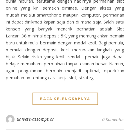
dunia hiburan, terutama dengan hadirnya permainan slot
online yang kini semakin diminati. Dengan akses yang
mudah melalui smartphone maupun komputer, permainan
ini dapat dinikmati kapan saja dan di mana saja. Salah satu
konsep yang banyak menarik perhatian adalah Slot
Lancar138 minimal deposit 5K, yang memungkinkan pemain
baru untuk mulai bermain dengan modal kecil. Bagi pemula,
memulai dengan deposit kecil merupakan langkah yang
bijak. Selain risiko yang lebih rendah, pemain juga dapat
belajar memahami permainan tanpa tekanan besar. Namun,
agar pengalaman bermain menjadi optimal, diperlukan
pemahaman tentang cara kerja slot, strategi…
BACA SELENGKAPNYA
univete-assomption
0 Komentar