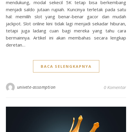
mendukung, modal sekecil 5K tetap bisa berkembang
menjadi saldo jutaan rupiah. Kuncinya terletak pada satu
hal: memilih slot yang benar-benar gacor dan mudah
jackpot. Slot online kini tidak lagi menjadi sekadar hiburan,
tetapi juga ladang cuan bagi mereka yang tahu cara
bermainnya. Artikel ini akan membahas secara lengkap
deretan…
BACA SELENGKAPNYA
univete-assomption
0 Komentar