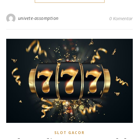
univete-assomption
0 Komentar
SLOT GACOR