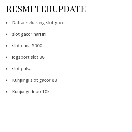
RESMI TERUPDATE
Daftar sekarang
slot gacor
slot gacor hari ini
slot dana 5000
iogsport slot 88
slot pulsa
Kunjungi
slot gacor 88
Kunjungi
depo 10k