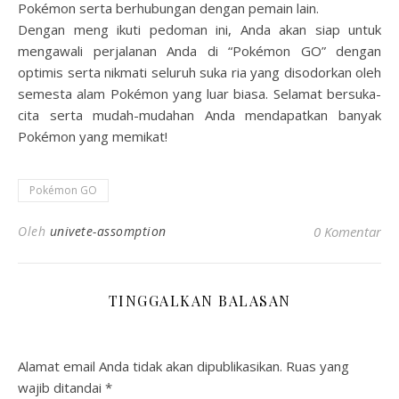
Pokémon serta berhubungan dengan pemain lain.
Dengan meng ikuti pedoman ini, Anda akan siap untuk
mengawali perjalanan Anda di “Pokémon GO” dengan
optimis serta nikmati seluruh suka ria yang disodorkan oleh
semesta alam Pokémon yang luar biasa. Selamat bersuka-
cita serta mudah-mudahan Anda mendapatkan banyak
Pokémon yang memikat!
Pokémon GO
Oleh
univete-assomption
0 Komentar
TINGGALKAN BALASAN
Alamat email Anda tidak akan dipublikasikan.
Ruas yang
wajib ditandai
*