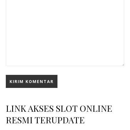
LINK AKSES SLOT ONLINE
RESMI TERUPDATE