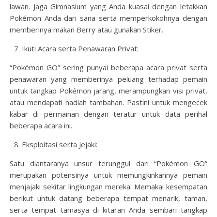
lawan. Jaga Gimnasium yang Anda kuasai dengan letakkan
Pokémon Anda dari sana serta memperkokohnya dengan
memberinya makan Berry atau gunakan Stiker.
Ikuti Acara serta Penawaran Privat:
“Pokémon GO” sering punyai beberapa acara privat serta
penawaran yang memberinya peluang terhadap pemain
untuk tangkap Pokémon jarang, merampungkan visi privat,
atau mendapati hadiah tambahan. Pastini untuk mengecek
kabar di permainan dengan teratur untuk data perihal
beberapa acara ini.
Eksploitasi serta Jejaki:
Satu diantaranya unsur terunggul dari “Pokémon GO”
merupakan potensinya untuk memungkinkannya pemain
menjajaki sekitar lingkungan mereka. Memakai kesempatan
berikut untuk datang beberapa tempat menarik, taman,
serta tempat tamasya di kitaran Anda sembari tangkap