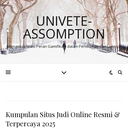
UNIVETE-
ASSOMPTION
Mengeksplorasi Peran Gamifikasi dalam Pendidikan dan Lainnya
Kumpulan Situs Judi Online Resmi &
Terpercaya 2025