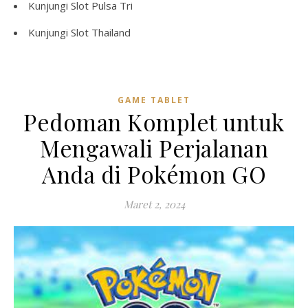
Kunjungi
Slot Pulsa Tri
Kunjungi
Slot Thailand
GAME TABLET
Pedoman Komplet untuk
Mengawali Perjalanan
Anda di Pokémon GO
Maret 2, 2024