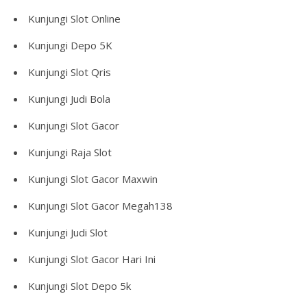
Kunjungi
Slot Online
Kunjungi
Depo 5K
Kunjungi
Slot Qris
Kunjungi
Judi Bola
Kunjungi
Slot Gacor
Kunjungi
Raja Slot
Kunjungi
Slot Gacor Maxwin
Kunjungi
Slot Gacor Megah138
Kunjungi
Judi Slot
Kunjungi
Slot Gacor Hari Ini
Kunjungi
Slot Depo 5k