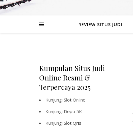
REVIEW SITUS JUDI
Kumpulan Situs Judi
Online Resmi &
Terpercaya 2025
Kunjungi
Slot Online
Kunjungi
Depo 5K
Kunjungi
Slot Qris