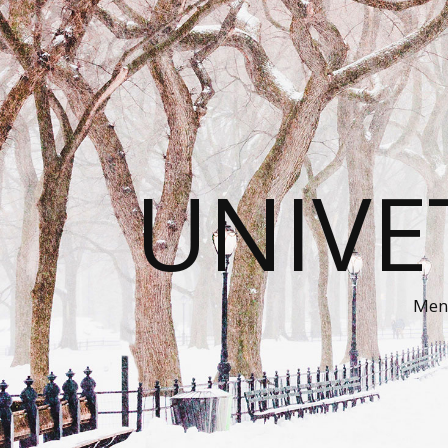
UNIVE
Meng