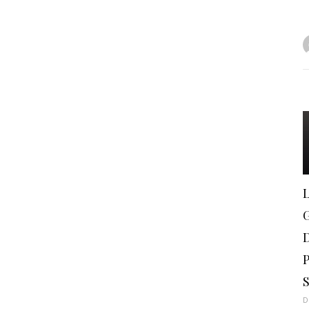
G
S
D