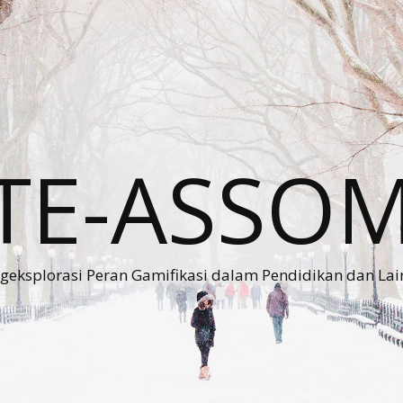
TE-ASSO
eksplorasi Peran Gamifikasi dalam Pendidikan dan La