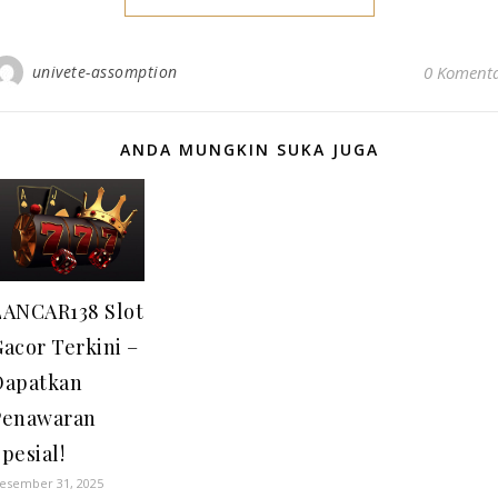
univete-assomption
0 Koment
ANDA MUNGKIN SUKA JUGA
LANCAR138 Slot
acor Terkini –
Dapatkan
Penawaran
pesial!
esember 31, 2025